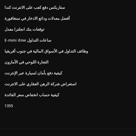
ستاربكس دفع كعب على الانترنت كندا
أفضل معدلات ودائع الادخار في سنغافورة
توقعات بنك انجلترا معدل
E-mini dow ساعات التداول
وظائف التداول في الأسواق المالية في جنوب أفريقيا
التجارة اللوحي في الأمازون
كيفية دفع بأمان لسيارة عبر الإنترنت
استعراض شركة الرهن العقاري على الانترنت
كيفية حساب انخفاض سعر الفائدة
1355