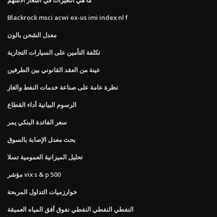
Blackrock msci acwi ex-us imi index nl f
معدل الشحن بالون
تكلفة التأمين على السيارات التجارية
عينة من العقد القانوني بين الطرفين
نظرة عامة على صناعة خدمات النفط والغاز
الرسوم البيانية أداء القطاع
سعر الفائدة البنكي يمر
بحث معدل الإصابة بالسوق
تحليل الميزانية العمومية تسلا
مؤشر vix s & p 500
خوارزميات التداول المربحة
النفطي النفطي النفطي نفوق أفق المياه العميقة