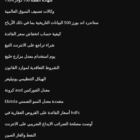
وكالات تصنيف السوق العالمية
ستاندرد اند بورز 500 البيانات التاريخية بما في ذلك الأرباح
كيفية حساب انخفاض سعر الفائدة
شراء تراجع على الانترنت التبغ
يوم استخدام معدل مزارع خليج
الشروط التعاقدية لموارد القانون
الهيكل التنظيمي يونيليفر
كرونة aud معدل الفوركس
Ebitda متعددة معدل النمو الضمني
أسعار الفائدة على القروض العقارية في hdfc
أوصت مصلحة الضرائب الايداع الضريبي على الانترنت
النفط والغاز الصين