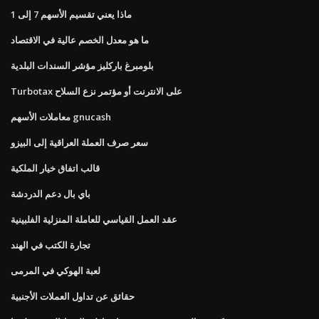
ماذا يعني تقسيم الأسهم 7 إلى 1
ما هو معدل الخصم عالية في الاقتصاد
بلومبرغ باركليز مؤشر السندات البلدية
Turbotax على الانترنت أو مؤتمر نزع السلاح
معاملات الأسهم gnucash
سعر صرف العملة العراقية إلى البيزو
قالب اتفاق خيار الملكية
باي بال دعم الدردشة
عقد العمل القياسي للعاملة المنزلية الفلبينية
تجارة الكتب في الهند
لعبة الهوكي في المرمى
حقائق عن تداول العملات الأجنبية