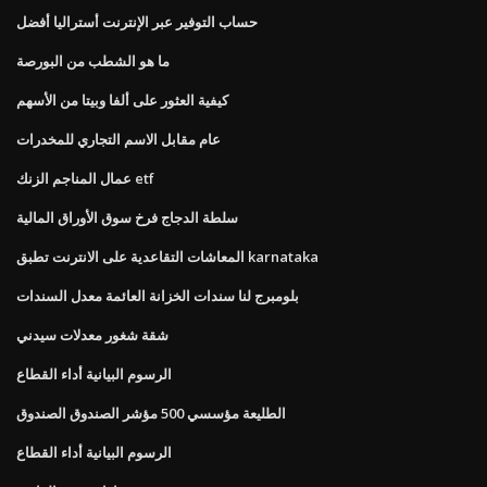
حساب التوفير عبر الإنترنت أستراليا أفضل
ما هو الشطب من البورصة
كيفية العثور على ألفا وبيتا من الأسهم
عام مقابل الاسم التجاري للمخدرات
عمال المناجم الزنك etf
سلطة الدجاج فرخ سوق الأوراق المالية
المعاشات التقاعدية على الانترنت تطبق karnataka
بلومبرج لنا سندات الخزانة العائمة معدل السندات
شقة شغور معدلات سيدني
الرسوم البيانية أداء القطاع
الطليعة مؤسسي 500 مؤشر الصندوق الصندوق
الرسوم البيانية أداء القطاع