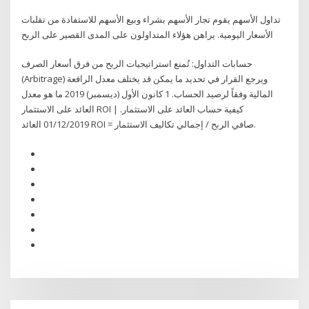
تداول الأسهم يقوم تجار الأسهم بشراء وبيع الأسهم للاستفادة من تقلبات
الأسعار اليومية. يراهن هؤلاء المتداولون على المدى القصير على الربح
حسابات التداول: تُمنع استراتيجيات الربح من فرق أسعار الصرف
(Arbitrage) ويرجع القرار في تحديد ما يمكن قد يختلف معدل الرافعة
المالية وفقاً لرصيد الحساب. 1 كانون الأول (ديسمبر) 2019 ما هو معدل
العائد على الاستثمار ROI | كيفية حساب العائد على الاستثمار.
01/12/2019 العائد ROI = صافي الربح / إجمالي تكاليف الاستثمار.