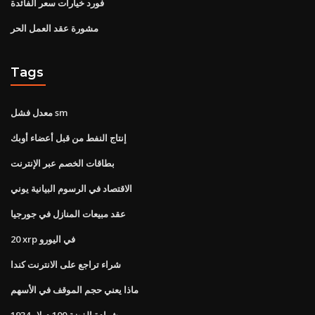
فورد خيارات سعر الفائدة
مشورة عقد العمل الحر
Tags
معدل فشل sm
إنتاج النفط من قبل أعضاء أوبك
بطاقات الخصم عبر الإنترنت
الاقتصاد في الرسوم البيانية يوني
عقد مبيعات المنازل في جورجيا
20 xrp في اليورو
شراء تراجع على الانترنت كندا
ماذا يعني حجم الموقف في الأسهم
شهادة الفضة 100 دولار 1934