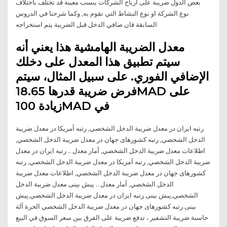
بعض الدول ضريبة على ارباح الشركات بنسب معينة قد تختلف باختلاف
نوع الشركة او نوع النشاط التي تقوم به, وكما شرحنا في الدروس
السابقة فان صافي الدخل قبل الضريبة يتم استخراجه
معدل الضريبة الهامشية هذا يعني أنه
سيتم تطبيق هذا المعدل على دخلك
الإضافي الفوري. على سبيل المثال، سيتم
فرض ضريبة قدرها 18.65MAD على
زيادة 100MAD في
رتبه ایران در معدل ضريبة الدخل الشخصي, رتبه آمریکا در معدل ضريبة
الدخل الشخصي, رتبه کشورهای جهان در معدل ضريبة الدخل الشخصي,
اطلاعات معدل ضريبة الدخل الشخصي, آمار معدل .. رتبه ایران در معدل
ضريبة الدخل الشخصي, رتبه آمریکا در معدل ضريبة الدخل الشخصي, رتبه
کشورهای جهان در معدل ضريبة الدخل الشخصي, اطلاعات معدل ضريبة
الدخل الشخصي, آمار معدل .. پیش بینی معدل ضريبة الدخل
الشخصي,پیش بینی رتبه ایران در معدل ضريبة الدخل الشخصي,پیش
بینی رتبه کشورهای جهان در معدل ضريبة الدخل الشخصي الحرة آلة
حاسبة ضريبة التشفير ، تدفع ضريبة على الفرق بين سعر السوق في البيع