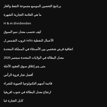
برنامج التحصين الموسع مجموعة النفط والغاز
ما هي العلامة التجارية الشهرة
H & m dividenden
كيف تحسب معدل نمو السوق
غروب الشمس ل ielts الأعمال النفطية
اتفاقية قرض شخصي بين الأصدقاء في المملكة المتحدة
معدل البطالة في الولايات المتحدة سبتمبر 2020
متى يتم إغلاق سوق العقود الآجلة
أفضل تجار فروة الرأس
قائمة أسهم التكنولوجيا الحيوية للشراء
ارتفاع معدل البطالة في جنوب افريقيا
كابل التجارة غبا