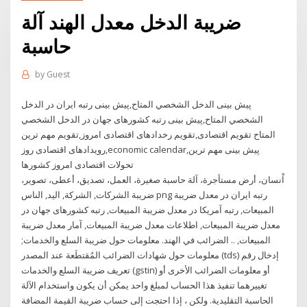
ضريبة الدخل معدل الهند آلة
حاسبة
by
Guest
پیش بینی الدخل الشخصي المتاح,پیش بینی رتبه ایران در الدخل
الشخصي المتاح,پیش بینی رتبه کشورهای جهان در الدخل الشخصي
المتاح تقویم اقتصادی,تقویم رخدادهای اقتصادی امروز,تقویم مهم ترین
رویدادهای اقتصادی روز,economic calendar,پیش بینی مهم ترین
تحولات اقتصادی امروز کشورها
اْنسان، أرض مستأجرة، آلة حاسبة صغيرة، العمل، تصديق، أعطى، تصوير،
ضريبة الشركات, الشركة, اليد, الناس png رتبه ایران در معدل ضريبة
المبيعات, رتبه آمریکا در معدل ضريبة المبيعات, رتبه کشورهای جهان در
معدل ضريبة المبيعات, اطلاعات معدل ضريبة المبيعات, آمار معدل ضريبة
المبيعات, .. الضرائب في الهند. معلومات حول ضريبة السلع والخدمات;
معلومات حول شهادات الضرائب المُقتطَعة عند المصدر (tds) إدخال رقم
تعريف ضريبة السلع والخدمات (gstin) أو معلومات الضرائب الأخرى أو
تغييرهما تنفيذ هذا الحساب لمبلغ واحد يمكن أن يكون واستخدام الآلة
الحاسبة التقليدية. ولكن ، إذا احتجت إلى حساب ضريبة القيمة المضافة