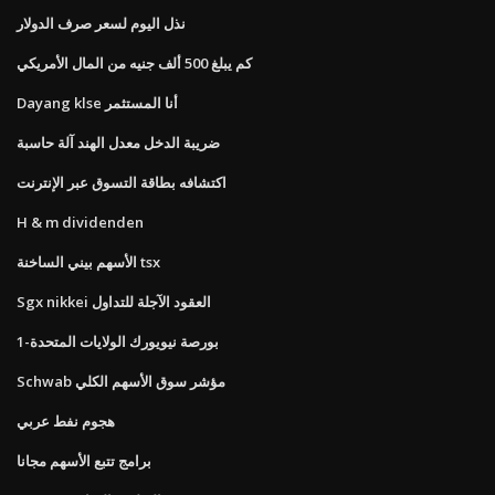
نذل اليوم لسعر صرف الدولار
كم يبلغ 500 ألف جنيه من المال الأمريكي
Dayang klse أنا المستثمر
ضريبة الدخل معدل الهند آلة حاسبة
اكتشافه بطاقة التسوق عبر الإنترنت
H & m dividenden
الأسهم بيني الساخنة tsx
Sgx nikkei العقود الآجلة للتداول
1-بورصة نيويورك الولايات المتحدة
Schwab مؤشر سوق الأسهم الكلي
هجوم نفط عربي
برامج تتبع الأسهم مجانا