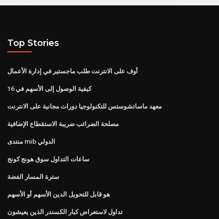
Top Stories
أوف على الانترنت طلب ماجستير في إدارة الأعمال
كيفية الوصول إلى الأسهم في 16
معهد ماساتشوستس للتكنولوجيا دورات مجانية على الانترنت
مصلحة الضرائب ضريبة الاستقطاع الإضافية
منتدى mib الدولي
ساعات التداول سوق هونج كونج
سترة المسار الفضة
هو قابل للتحويل الدين الأسهم أو الأسهم
تداول لاستعراض كبار الكسندر الذين يعيشون