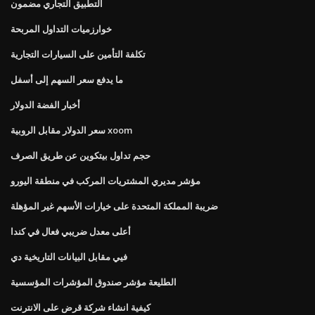
التطبيق التجاري مضمون
خوارزميات التداول المربحة
تكلفة التأمين على السيارات التجارية
ما يدفع سعر السهم إلى أسفل
أخبار الفضة الدولار
سعر الدولار مقابل الروبية xoom
حجم تداول بيتكوين عن طريق الصرف
مؤشر مديري المشتريات المركب في منطقة اليورو
ضريبة المملكة المتحدة على خيارات الأسهم غير المؤهلة
أعلى معدل ضريبي فعال في كندا
فيي مقابل البيانات التاريخية دي
الطليعة مؤشر صندوق المؤشرات المؤسسية
كيفية انشاء شركة قرض على الانترنت