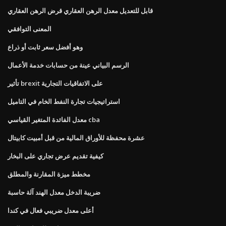
قابل للتعديل معدل الرهن العقاري قرض الرهن العقاري
المعنى التوافقي
وهو أفضل سعر ثابت أو ذراع
الرسم البياني عينة من حسابات خدمة الأعمال
تأثير brexit على الاتفاقيات التجارية
استراتيجيات تجارة النفط الخام في التاميل
معدل الفائدة المتغير القياسي cba
عشرة محفظة للأوراق المالية من قبل أمبيت كابيتال
كيفية تقديم عرض تجاري على البخار
مخطط ميزة المقارنة والمطلق
ضريبة الدخل معدل الهند آلة حاسبة
أعلى معدل ضريبي فعال في كندا