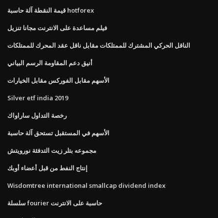
قيمة النقطة آلة حاسبة hotforex
فيلم مساعدة على الانترنت مجانا تنزيل
الناقل الحركي المشترك للممتلكات مقابل ناقل عقد المحرك للممتلكات
أنيق دعم المقاومة الرسم البياني
الأسهم مقابل الفوركس مقابل الخيارات
Silver etf india 2019
رخصة التداول ساراواك
الأسهم في المستقبل تستحق آلة حاسبة
مجموعه بتلر زيت التدفئة نورويتش
إنتاج النفط من قبل أعضاء أوبك
Wisdomtree international smallcap dividend index
سلسلة fourier حاسبة على الانترنت