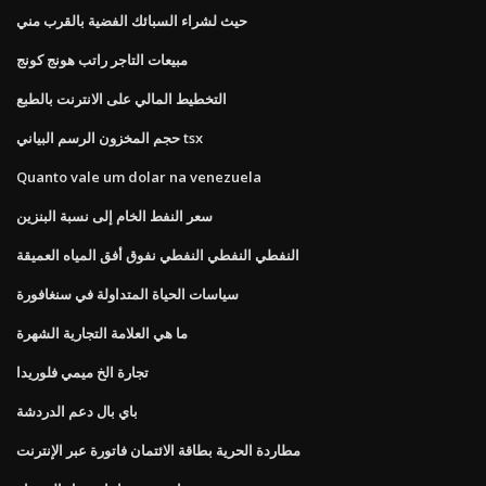
حيث لشراء السبائك الفضية بالقرب مني
مبيعات التاجر راتب هونج كونج
التخطيط المالي على الانترنت بالطبع
حجم المخزون الرسم البياني tsx
Quanto vale um dolar na venezuela
سعر النفط الخام إلى نسبة البنزين
النفطي النفطي النفطي نفوق أفق المياه العميقة
سياسات الحياة المتداولة في سنغافورة
ما هي العلامة التجارية الشهرة
تجارة الخ ميمي فلوريدا
باي بال دعم الدردشة
مطاردة الحرية بطاقة الائتمان فاتورة عبر الإنترنت