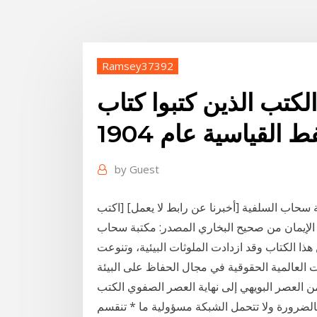
Ramsey37392
لكتب الذين كتبوا كتاب
 القياسية عام 1904
by
Guest
سحاب السلفية [أخبرنا عن رابط لا يعمل] [اكتب
ل البخاري: 7615 مختصر كتاب الإيمان من صحيح البخاري المصدر: مكتبة سحاب
ة الثالثة من هذا الكتاب وقد ازدادت الملوثات البيئية، وتنوعت
ن العصر البويهي إلى نهاية العصر الصفوي الكتب
الضرورة ولا تتحمل الشبكة مسؤولية ما * تنقسم