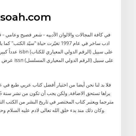
mosoah.com
ادب ساخر في عام 1997 تغيّرت حياة "سيّد
عدداً كبيراً من 
مترجما ويعتبر كتاب المختصر في تاريخ البشر من الكتب التي 
وكان ذلك منذ بدء خلق الله تعالى لادم عليه السلام وحتي عام 1331 وقد تضمن الكتب اريعة اجزاء فقط.