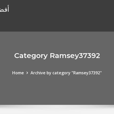
أفضل
Category Ramsey37392
Home
Archive by category "Ramsey37392"