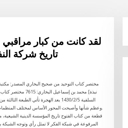
لقد كانت من كبار مراقبي ا
تاريخ شركة النفط
مختصر كتاب التوحيد من صحيح البخاري المصدر: مكتبة 
نبذة] محمد بن إسماعي
السلفية 5‏‏/2‏‏/1430 بعد الهجرة تأتي الطبع
وعظم شأنها وأصبحت المحور الأساس لمختلف المنظمات العالمية الحقوقية في مجال الحفاظ على البيئة.
قطعة من كتاب الفتوح تاريخ المؤسسة الدينية الشيعية، م
المرفوعة في شبكة الفكر لا تمثل رأي وتوجه الشبكة ب