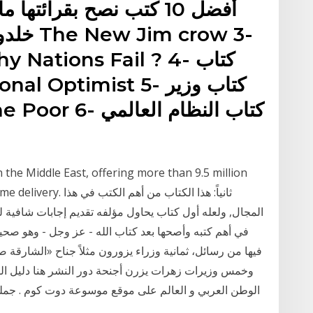
 the Middle East, offering more than 9.5 million
oks with home delivery
المجال, ولعله أول كتاب يحاول مؤلفه تقديم إجابات شافية
في أهم كتبه وأصحها بعد كتاب الله - عز وجل - وهو صحيح
فيها من رسائل، ثمانية وزراء يزورون مثلاً جناح «الشارقة ص
وخمس وزيرات زهرات يزرن أجنحة دور النشر هنا دليل الكتب
الوطن العربي و العالم على موقع موسوعة دوت كوم . جملون