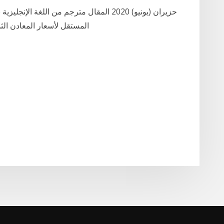
المستقل لأسعار المعادن الثمين إن الفضة مقارنة بالذهب هي السلعة الوحيدة