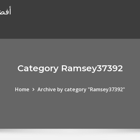
أفضل
Category Ramsey37392
Home
Archive by category "Ramsey37392"