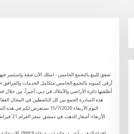
شقق للبيع بالتجمع الخامس - امتلك الآن شقة واسثتمر فيه
أرقى كمبوند بالتجمع الخامس متكامل الخدمات والمرافق «ا
أطلقتها دائرة الأراضي والأملاك في دبي، أخيراً، من خلال ق
هذه المبادرة الجمع بين كل الناشطين في المجال ال
اليوم الأربعاء 15/7/2020 نستعرض
اقتناء الذهب بأنقى در