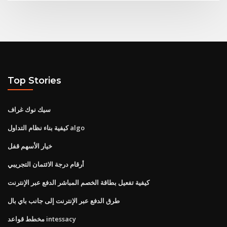
Top Stories
سيك نوك غراف
كيفية بناء نظام التداول algo
خيار الأسهم قفل
أرقام درجة الائتمان التجريبي
كيفية تفعيل بطاقة الخصم المباشر الدفع عبر الإنترنت
طرق الدفع عبر الإنترنت إلى جانب باي بال
مخطط قواعد intessacy