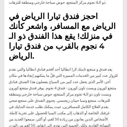
ذو الـ4 نجوم مركز المنتجع، حوض سباحة خارجي ومنطقة للنزهات.
احجز فندق تيارا الرياض في
الرياض مع المسافر، واشعر كأنك
في منزلك! يقع هذا الفندق ذو الـ
4 نجوم بالقرب من فندق تيارا
الرياض.
يعد فندق و منتجع تايتنك لارا انطاليا أحد أفخم فنادق انطاليا والتي تقدم
للزوار عدد كبير من الخدمات المميزة التي قلّ ما يمكنهم إيجادها في مكان
آخر، الأمر الذي يجعل عدد كبير من السياح يفضلون هذا الفندق. فنادق
منتجع كورون ويست تاون كورون - فندق 4 نجوم. يوفر فندق منتجع كورون
ويست تاون ذو الـ4 نجوم مركز المنتجع، حوض سباحة خارجي ومنطقة
للنزهات. منتجع وسبا حينان ريجنسي. يحتوي الفندق على منتجع صحي
يقدم العلاج الكامل للمسافرين، حيث يمكنك طلب خدمة التدليك في
غرفتك الخاصة أو الذهاب إلى مكتب السبا للحصول على تجربة كاملة.
الأشخاص الذين يعانون من زيادة 50 كغم، أو أكثر، سمعوا العديد من
النصائح العادية. ولكن الحمية التي تؤدي إلى إنقاص 50 كغم من الوزن