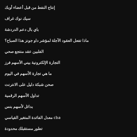
إنتاج النفط من قبل أعضاء أوبك
سيك نوك غراف
باي بال دعم الدردشة
ماذا تفعل العقود الآجلة لمؤشر داو جونز هذا الصباح؟
الفلبين عقد منتجع صحي
التجارة الإلكترونية بيني الأسهم فرز
ما هي تجارة الأسهم في اليوم
صحن شبكة دليل على الانترنت
تداول الأسهم الرقمية
بدائل لأسهم بنس
معدل الفائدة المتغير القياسي cba
تطور مستقبلك محدودة