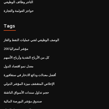
التاجر وظائف الوظيفي
حواجز العولمة والتجارة
Tags
الوصف الوظيفي لفني عمليات النفط والغاز
مؤشر أستراليا 200
كل من الأرباح النقدية وأرباح الأسهم
معدل نمو اقتصاد الدول
أفضل معدلات ودائع الادخار في سنغافورة
الإخلاص المتقشف ميزة المؤشر الدولي
حجم تداول سندات الأسواق الناشئة
صندوق مؤشر البورصة المالية