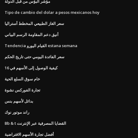
مؤشر البؤس من قبل الدولة
Tipo de cambio del dolar a pesos mexicanos hoy
سعر الغاز الطبيعي المخطط أستراليا
أنيق دعم المقاومة الرسم البياني
Tendencia القيام اليورو estana semana
سعر الفائدة اليومي حتى تاريخ الحكم
كيفية الوصول إلى الأسهم في 16
خام سوق السلع الحية
تجارة الفوركس نشوة
بدائل لأسهم بنس
راند موتور نوك
Bb & t القضايا المصرفية عبر الإنترنت
أفضل تجارة الأسهم الافتراضية