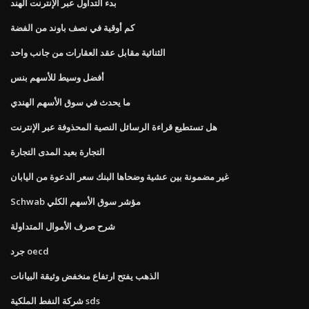
بدء التداول عبر الإنترنت الهند
كم أوقية في نصف باوند من الفضة
الثنائية مقابل عقد العقارات من جانب واحد
أفضل وسيط للأسهم بنس
ما يحدث في سوق الأسهم الهندي
هل تستطيع قراءة الرسائل النصية المحذوفة عبر الإنترنت
التجارة بعيد المدى التجارة
غير مضمونة بين عشية وضحاها البنك سعر الدعوة من اليابان
Schwab مؤشر سوق الأسهم الكلي
شرح صرف الأموال المتداولة
جرد oecd
الذهب يفتح ارتفاع منخفض وثيقة البيانات
شركة النفط الملكية sds