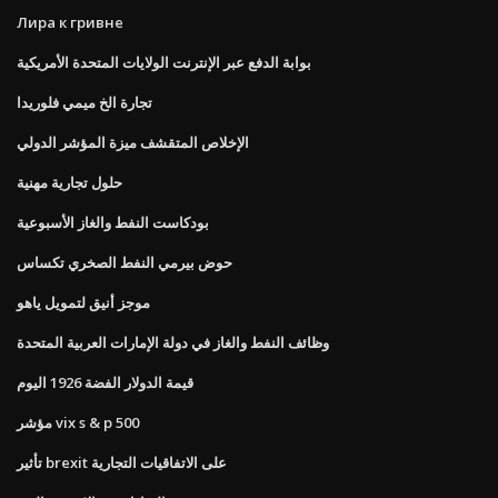
Лира к гривне
بوابة الدفع عبر الإنترنت الولايات المتحدة الأمريكية
تجارة الخ ميمي فلوريدا
الإخلاص المتقشف ميزة المؤشر الدولي
حلول تجارية مهنية
بودكاست النفط والغاز الأسبوعية
حوض بيرمي النفط الصخري تكساس
موجز أنيق لتمويل ياهو
وظائف النفط والغاز في دولة الإمارات العربية المتحدة
قيمة الدولار الفضة 1926 اليوم
مؤشر vix s & p 500
تأثير brexit على الاتفاقيات التجارية