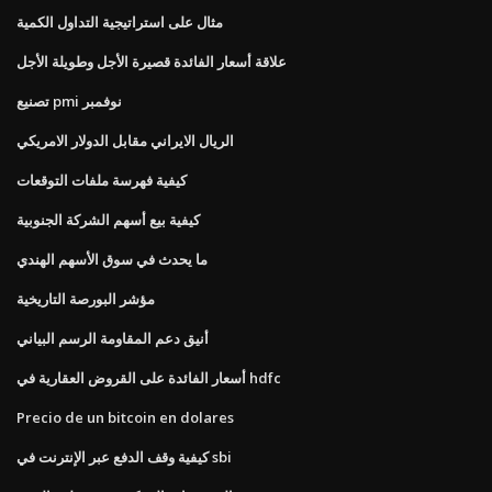
مثال على استراتيجية التداول الكمية
علاقة أسعار الفائدة قصيرة الأجل وطويلة الأجل
تصنيع pmi نوفمبر
الريال الايراني مقابل الدولار الامريكي
كيفية فهرسة ملفات التوقعات
كيفية بيع أسهم الشركة الجنوبية
ما يحدث في سوق الأسهم الهندي
مؤشر البورصة التاريخية
أنيق دعم المقاومة الرسم البياني
أسعار الفائدة على القروض العقارية في hdfc
Precio de un bitcoin en dolares
كيفية وقف الدفع عبر الإنترنت في sbi