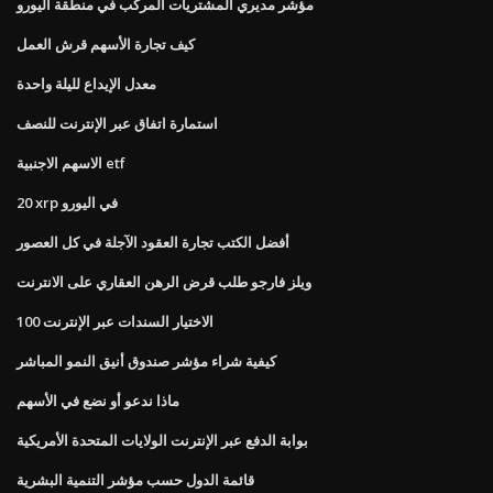
مؤشر مديري المشتريات المركب في منطقة اليورو
كيف تجارة الأسهم قرش العمل
معدل الإيداع لليلة واحدة
استمارة اتفاق عبر الإنترنت للنصف
الاسهم الاجنبية etf
20 xrp في اليورو
أفضل الكتب تجارة العقود الآجلة في كل العصور
ويلز فارجو طلب قرض الرهن العقاري على الانترنت
الاختيار السندات عبر الإنترنت 100
كيفية شراء مؤشر صندوق أنيق النمو المباشر
ماذا ندعو أو نضع في الأسهم
بوابة الدفع عبر الإنترنت الولايات المتحدة الأمريكية
قائمة الدول حسب مؤشر التنمية البشرية