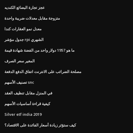
عجز تجارة البضائع الكنديه
متزوجة مقابل معدلات ضريبة واحدة
معدل نمو العقارات كندا
جدول مؤشر rpi الشهري
ما هو 1957 دولار واحد من الفضة شهادة قيمة
المغير سعر الصرف
مصلحة الضرائب على الانترنت اتفاق الدفع الدفعة
تصنيف الأسهم snc
في المنزل مقابل تنظيف العقد
كيفية قراءة أساسيات الأسهم
Silver etf india 2019
كيف ستؤثر زيادة أسعار الفائدة على الاقتصاد؟