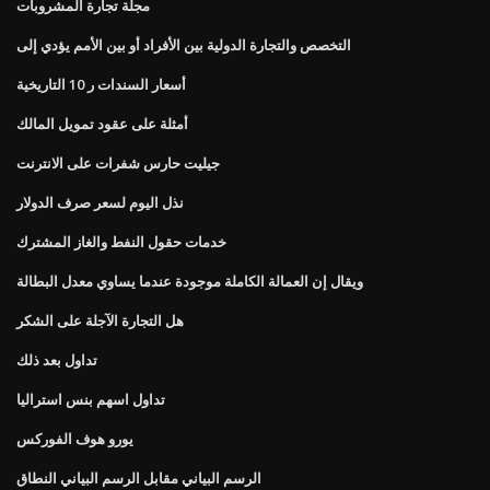
مجلة تجارة المشروبات
التخصص والتجارة الدولية بين الأفراد أو بين الأمم يؤدي إلى
أسعار السندات ر 10 التاريخية
أمثلة على عقود تمويل المالك
جيليت حارس شفرات على الانترنت
نذل اليوم لسعر صرف الدولار
خدمات حقول النفط والغاز المشترك
ويقال إن العمالة الكاملة موجودة عندما يساوي معدل البطالة
هل التجارة الآجلة على الشكر
تداول بعد ذلك
تداول اسهم بنس استراليا
يورو هوف الفوركس
الرسم البياني مقابل الرسم البياني النطاق