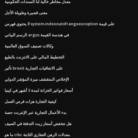
معدل مخاطر خالية لنا السندات الحكومية
معنى قصيرة وطويلة الأجل
لا يحتوي فهرس system.indexoutofrangeexception على قيمة
الرسم البياني argus في هندسة القيمة
وكالات تصنيف السوق العالمية
التخطيط المالي على الانترنت بالطبع
تأثير brexit على الاتفاقيات التجارية
الإخلاص المتقشف ميزة المؤشر الدولي
أسعار فواتير الخزانة لمدة 3 أشهر في كينيا
كيفية التجارة هزات فرص العمل
بدء الأعمال التجارية عبر الإنترنت حصة
هل تنخفض أسعار زيت التدفئة في الصيف
ما هو cibc معدلات الرهن العقاري الثابتة