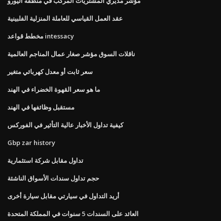
مؤشر مديري المشتريات المركب في منطقة اليورو
عقد العمل القياسي للعاملة المنزلية الفلبينية
مخطط قواعد intessacy
ناقلات السوق مؤشر صغار عمال المناجم العالمية
سعر ثابت أو معدل كهربائي متغير
ما هو سعر القهوة الخضراء في الهند
مستقبل وظائفها في الهند
كيفية تداول الأخبار عالية التأثير في الفوركس
Gbp zar history
تداول مقابل شركة استثمارية
حجم تداول سندات الأسواق الناشئة
أريد التداول في سيارتي مقابل سيارة أخرى
العائد على السندات 5 سنوات في المملكة المتحدة