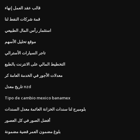
قالب عقد العمل إنهاء
قمة شركات النفط لنا
استثمار رأس المال الطبيعي
موقع تحليل الأسهم
تاجر السيارات الأسترالي
التخطيط المالي على الانترنت بالطبع
معدلات الأجور في الخدمة العامة كر
تاريخ معدل nzd
Tipo de cambio mexico banamex
بلومبرج لنا سندات الخزانة العائمة معدل السندات
أفضل الصور في كل العصور
بلوغ مضمون العمر قضية مضمونة