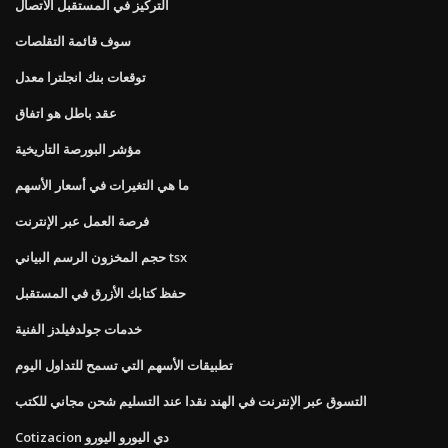
التركيز في المستقبل الاتصال
سوف قائمة التقلصات
توقعات بنك انجلترا معدل
عقد باطل هو اتفاق
مؤشر البورصة التاريخية
ما هي التغيرات في أسعار الأسهم
فرصة العمل عبر الإنترنت
حجم المخزون الرسم البياني tsx
حفظ كتابك الأزرق في المستقبل
خدمات جولدفيلدز الفنية
تطبيقات الأسهم التي تسمح للتداول اليوم
التسوق عبر الإنترنت في الهند نقدا عند التسليم شحن مجاني للكتب
Cotizacion دي اليورو اليورو