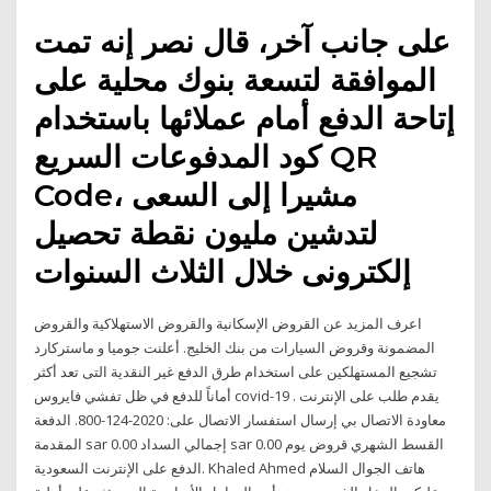
على جانب آخر، قال نصر إنه تمت
الموافقة لتسعة بنوك محلية على
إتاحة الدفع أمام عملائها باستخدام
كود المدفوعات السريع QR
Code، مشيرا إلى السعى
لتدشين مليون نقطة تحصيل
إلكترونى خلال الثلاث السنوات
اعرف المزيد عن القروض الإسكانية والقروض الاستهلاكية والقروض
المضمونة وقروض السيارات من بنك الخليج. أعلنت جوميا و ماستركارد
تشجيع المستهلكين على استخدام طرق الدفع غير النقدية التى تعد أكثر
أماناً للدفع في ظل تفشي فايروس covid-19 . يقدم طلب على الإنترنت
معاودة الاتصال بي إرسال استفسار الاتصال على: 2020-124-800. الدفعة
المقدمة sar 0.00 إجمالي السداد sar 0.00 القسط الشهري قروض يوم
الدفع على الإنترنت السعودية. Khaled Ahmed هاتف الجوال السلام