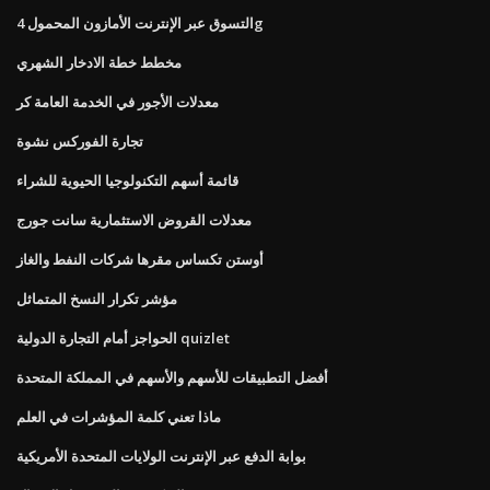
التسوق عبر الإنترنت الأمازون المحمول 4g
مخطط خطة الادخار الشهري
معدلات الأجور في الخدمة العامة كر
تجارة الفوركس نشوة
قائمة أسهم التكنولوجيا الحيوية للشراء
معدلات القروض الاستثمارية سانت جورج
أوستن تكساس مقرها شركات النفط والغاز
مؤشر تكرار النسخ المتماثل
الحواجز أمام التجارة الدولية quizlet
أفضل التطبيقات للأسهم والأسهم في المملكة المتحدة
ماذا تعني كلمة المؤشرات في العلم
بوابة الدفع عبر الإنترنت الولايات المتحدة الأمريكية