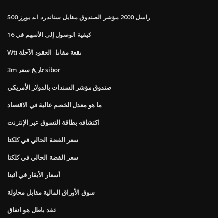
راسل 2000 مؤشر الصندوق مقابل ستاندرد اند بورز 500
كيفية الوصول إلى الأسهم في 16
Wti بقعة مقابل العقود الآجلة
3m تاريخ سعر sibor
صندوق مؤشر السندات بالدولار الأمريكي
ما هو معدل الخصم عالية في الاقتصاد
اكتشافه بطاقة التسوق عبر الإنترنت
سعر الفضة الحالي في كلكتا
سعر الفضة الحالي في كلكتا
أسعار الأبقار في أثينا
سوق الأوراق المالية مقابل محاولة
عقد باطل هو اتفاق