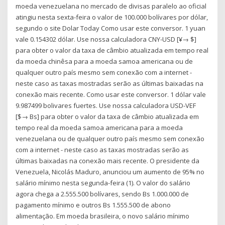
moeda venezuelana no mercado de divisas paralelo ao oficial
atingiu nesta sexta-feira o valor de 100.000 bolívares por dólar,
segundo o site Dolar Today Como usar este conversor. 1 yuan
vale 0.154302 dólar. Use nossa calculadora CNY-USD [¥→ $]
para obter o valor da taxa de câmbio atualizada em tempo real
da moeda chinêsa para a moeda samoa americana ou de
qualquer outro país mesmo sem conexão com a internet -
neste caso as taxas mostradas serão as últimas baixadas na
conexão mais recente. Como usar este conversor. 1 dólar vale
9.987499 bolivares fuertes. Use nossa calculadora USD-VEF
[$→ Bs] para obter o valor da taxa de câmbio atualizada em
tempo real da moeda samoa americana para a moeda
venezuelana ou de qualquer outro país mesmo sem conexão
com a internet - neste caso as taxas mostradas serão as
últimas baixadas na conexão mais recente. O presidente da
Venezuela, Nicolás Maduro, anunciou um aumento de 95% no
salário mínimo nesta segunda-feira (1). O valor do salário
agora chega a 2.555.500 bolívares, sendo Bs 1.000.000 de
pagamento mínimo e outros Bs 1.555.500 de abono
alimentação. Em moeda brasileira, o novo salário mínimo