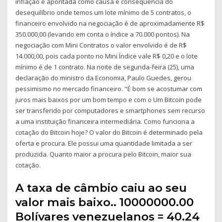
inflação é apontada como causa e consequência do
desequilíbrio onde temos um lote mínimo de 5 contratos, o
financeiro envolvido na negociação é de aproximadamente R$
350.000,00 (levando em conta o índice a 70.000 pontos). Na
negociação com Mini Contratos o valor envolvido é de R$
14.000,00, pois cada ponto no Mini Índice vale R$ 0,20 e o lote
mínimo é de 1 contrato. Na noite de segunda-feira (25), uma
declaração do ministro da Economia, Paulo Guedes, gerou
pessimismo no mercado financeiro. "É bom se acostumar com
juros mais baixos por um bom tempo e com o Um Bitcoin pode
ser transferido por computadores e smartphones sem recurso
a uma instituição financeira intermediária. Como funciona a
cotação do Bitcoin hoje? O valor do Bitcoin é determinado pela
oferta e procura. Ele possui uma quantidade limitada a ser
produzida. Quanto maior a procura pelo Bitcoin, maior sua
cotação.
A taxa de câmbio caiu ao seu
valor mais baixo.. 10000000.00
Bolívares venezuelanos = 40.24