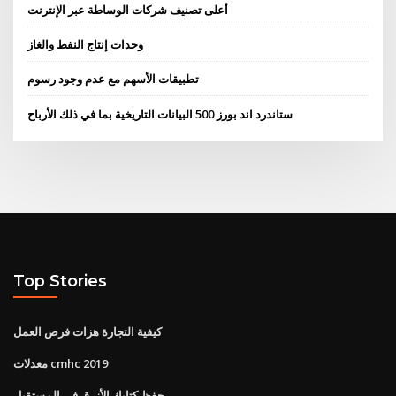
أعلى تصنيف شركات الوساطة عبر الإنترنت
وحدات إنتاج النفط والغاز
تطبيقات الأسهم مع عدم وجود رسوم
ستاندرد اند بورز 500 البيانات التاريخية بما في ذلك الأرباح
Top Stories
كيفية التجارة هزات فرص العمل
معدلات cmhc 2019
حفظ كتابك الأزرق في المستقبل