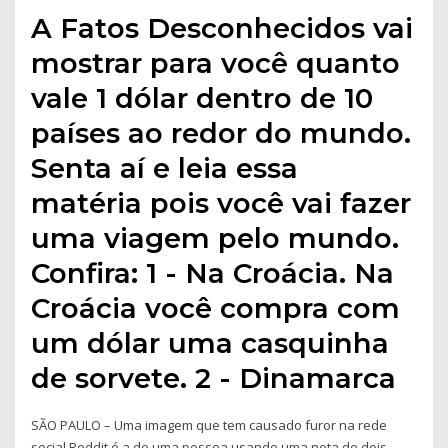
A Fatos Desconhecidos vai
mostrar para você quanto
vale 1 dólar dentro de 10
países ao redor do mundo.
Senta aí e leia essa
matéria pois você vai fazer
uma viagem pelo mundo.
Confira: 1 - Na Croácia. Na
Croácia você compra com
um dólar uma casquinha
de sorvete. 2 - Dinamarca
SÃO PAULO – Uma imagem que tem causado furor na rede
social Reddit é a de uma pessoa usando uma nota de dois