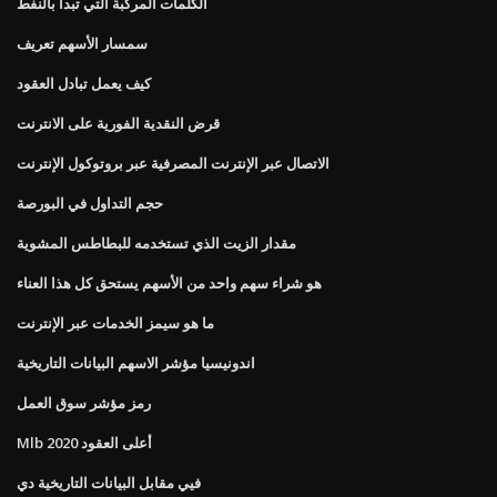
الكلمات المركبة التي تبدأ بالنفط
سمسار الأسهم تعريف
كيف يعمل تبادل العقود
قرض النقدية الفورية على الانترنت
الاتصال عبر الإنترنت المصرفية عبر بروتوكول الإنترنت
حجم التداول في البورصة
مقدار الزيت الذي تستخدمه للبطاطس المشوية
هو شراء سهم واحد من الأسهم يستحق كل هذا العناء
ما هو سيمز الخدمات عبر الإنترنت
اندونيسيا مؤشر الاسهم البيانات التاريخية
رمز مؤشر سوق العمل
Mlb أعلى العقود 2020
فيي مقابل البيانات التاريخية دي