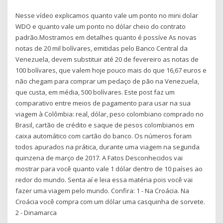
Nesse vídeo explicamos quanto vale um ponto no mini dolar
WDO e quanto vale um ponto no dólar cheio do contrato
padrão.Mostramos em detalhes quanto é possíve As novas
notas de 20 mil bolívares, emitidas pelo Banco Central da
Venezuela, devem substituir até 20 de fevereiro as notas de
100 bolívares, que valem hoje pouco mais do que 16,67 euros e
não chegam para comprar um pedaço de pão na Venezuela,
que custa, em média, 500 bolívares. Este post faz um
comparativo entre meios de pagamento para usar na sua
viagem à Colômbia: real, dólar, peso colombiano comprado no
Brasil, cartão de crédito e saque de pesos colombianos em
caixa automático com cartão do banco. Os números foram
todos apurados na prática, durante uma viagem na segunda
quinzena de março de 2017. A Fatos Desconhecidos vai
mostrar para você quanto vale 1 dólar dentro de 10 países ao
redor do mundo. Senta aí e leia essa matéria pois você vai
fazer uma viagem pelo mundo. Confira: 1 - Na Croácia. Na
Croácia você compra com um dólar uma casquinha de sorvete.
2 - Dinamarca