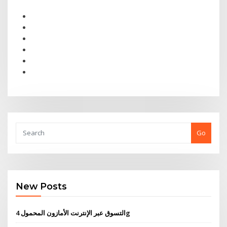
Go
New Posts
التسوق عبر الإنترنت الأمازون المحمول 4g