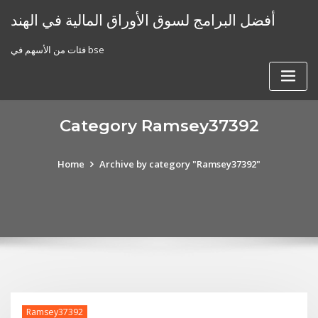
Skip
أفضل البرامج لسوق الأوراق المالية في الهند
to
content
فئات من الأسهم في bse
Category Ramsey37392
Home
Archive by category "Ramsey37392"
Ramsey37392