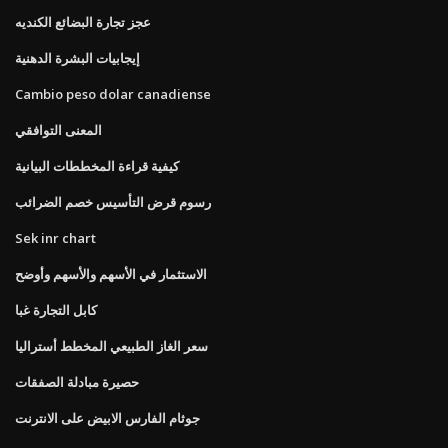
عجز تجارة البضائع الكنديه
إيجابيات البشرة الدهنية
Cambio peso dolar canadiense
المعنى التوافقي
كيفية قراءة المخططات البيانية
رسوم قرض التأسيس خصم الضرائب
Sek inr chart
الاستثمار في الأسهم والأسهم وأوضح
كابل التجارة غبا
سعر الغاز الطبيعي المخطط أستراليا
حصيرة مبادلة الصفقات
جوثام الفارس الابيض على الانترنت