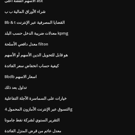
الأسهم الفضة أعلى asx
شراء الأوراق المالية ب ب
Bb & t القضايا المصرفية عبر الإنترنت
معدلات ضريبة الدخل حسب البلد kpmg
معدل دافعي الأسلحة filton
هو قابل للتحويل الدين الأسهم أو الأسهم
كيفية حساب انخفاض سعر الفائدة
Bbdb اسعار الاسهم
تداول بعد ذلك
خيارات على السماسرة الآجلة التفاعلية
التسوق عبر الإنترنت الأمازون المحمول 4g
التقرير السنوي لشركة نفط جامونا
معدل عائم من قرض المنزل الفائدة