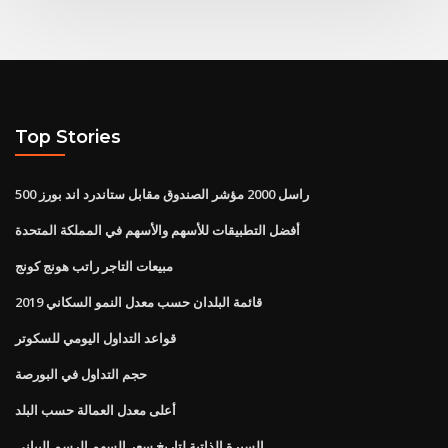
Top Stories
راسل 2000 مؤشر الصندوق مقابل ستاندرد اند بورز 500
أفضل التطبيقات للأسهم والأسهم في المملكة المتحدة
مبيعات التاجر راتب هونج كونج
قائمة البلدان حسب معدل النمو السكاني 2019
قواعد التداول اليومي للسكوتر
حجم التداول في البورصة
أعلى معدل العمالة حسب البلد
السيرة الذاتية لتاريخ سعر السهم الرسم البياني