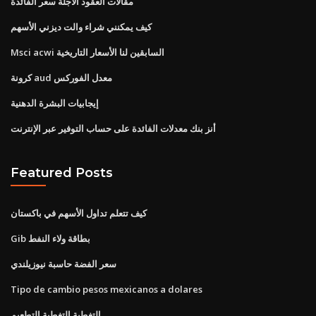
مقالات العقود الآجلة سعر الفائدة
كيف يمكنني شراء والت ديزني الأسهم
Msci acwi السابقين لنا الأسعار التاريخية
كرونة aud معدل الفوركس
إيجابيات البشرة الدهنية
أنز بنك معدلات الفائدة على حساب التوفير عبر الإنترنت
Featured Posts
كيف تتعلم تداول الأسهم في باكستان
Gib بطاقة ولاء النفط
سعر الفضة حاسبة نيوزيلندي
Tipo de cambio pesos mexicanos a dolares
التغطية التغطية التطعيم