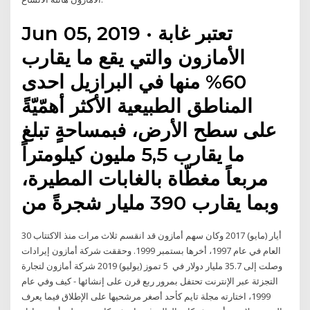
Jun 05, 2019 · تعتبر غابة
الأمازون والتي يقع ما يقارب
60% منها في البرازيل احدى
المناطق الطبيعية الأكثر أهمّيّةً
على سطح الأرض، فبمساحةٍ تبلغ
ما يقارب 5,5 مليون كيلومتراً
مربعاً مغطّاة بالغابات المطيرة،
وبما يقارب 390 مليار شجرةً من
30 أيار (مايو) 2017 وكان سهم أمازون قد انقسم ثلاث مرات منذ الاكتتاب
العام في عام 1997، أخرها بستمبر 1999. وحققت شركة أمازون إيرادات
وصلت إلى 35.7 مليار دولار في 5 تموز (يوليو) 2019 شركة أمازون لتجارة
التجزئة عبر الإنترنت تحتفل بمرور ربع قرن على إنشائها - كيف وفي عام
1999، اختارته مجلة تايم كأحد أصغر مرشحيها على الإطلاق فيما يعرف