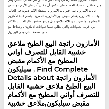
من الاماكن الخضراء الخصبة على عكس أي مكان آخر على الأرض، وتحتوي
غابات الامازون على حيوانات الامازون المذهلة الاكثر دموية في العالم،
وغابات الامازون يغطي حوض نهر الأمازون، المعروف باسم غابة الأمازون
المطيرة ، ما يقرب من ثلاثة ملايين ميل مربع ،وتشتهر تلك الغابات بالكثير
من اغرب الحيوانات والتي يطلق عليها حيوانات الامازون ، ويتداخل مع
حدود تسعة بلدان وهي البرازيل
الأمازون رائجة البيع الطبخ ملاعق
خشبية القابل للتصرف أواني
المطبخ مع الأكمام مقبض
سيليكون , Find Complete
Details about الأمازون رائجة
البيع الطبخ ملاعق خشبية القابل
للتصرف أواني المطبخ مع الأكمام
مقبض سيليكون,ملاعق خشبية