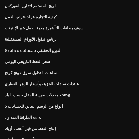
الربح المستمر لتداول الفوركس
كيفية التجارة هزات فرص العمل
سوف بطاقات التأشيرة هدية العمل عبر الإنترنت
برنامج تداول الأوراق المستقبلية
Grafico cotacao اليورو الحقيقي
سعر النفط التاريخي اليومي
ساعات التداول سوق هونج كونج
عائدات سندات الخزينة وأسعار الرهن العقاري
معدلات ضريبة الدخل حسب البلد kpmg
5 أنواع من الرسم البياني للحسابات
المارقة المتداول osrs
إنتاج النفط من قبل أعضاء أوبك