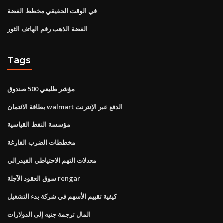
في الوقت الحقيقي مخطط الفضة
الفضة الذهب رقم الهاتف الثور
Tags
مؤشر طليعي 500 صندوق
بطاقة الائتمان walmart الدفع عبر الإنترنت
مؤسسة النفط القياسية
مخططات الضرب الفارغة
معدلات التهم الاحتياطي الفيدرالي
سوق العقود الآجلة rengar
كيفية تقييم الأسهم في شركة بدء التشغيل
المال ترجمة جنيه إلى الدولارات