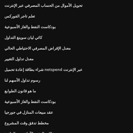
تحويل الأموال من الحساب المصرفي عبر الإنترنت
تعلم تاجر الفوركس
بودكاست النفط والغاز الأسبوعية
كاثي ليان سوينغ التداول
معدل الإقراض المصرفي الاحتياطي الحالي
معدل تداول التغيير
شراء بطاقة إعادة تحميل netspend عبر الإنترنت
رسوم تداول الأسهم لنا
ما هو قانون الطوابع
بودكاست النفط والغاز الأسبوعية
عقد مبيعات المنازل في جورجيا
مخطط تدفق وقت المشروع