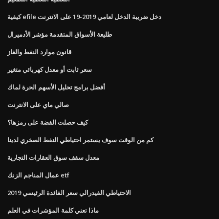
كيفية efile دخل ضريبة الدخل لعامي 2019-19 على الانترنت
طليعة الأسواق المتقدمة مؤشر الأدميرال
قانون موارد النفط والغاز
سعر ثابت أو معدل كهربائي متغير
أفضل برامج تحليل الأسهم الحرة لماك
صالي ماي على الانترنت
كيف حصلت الفضة على رمزها؟
كم من الوقت سوف يستمر احتياطي النفط الصخري لدينا
معدل سقف سوق العقارات التجارية
عمال المناجم الزنك etf
الاحتياطي الفيدرالي سعر الفائدة الرئيسي 2019
ماذا تعني كلمة المؤشرات في العلم