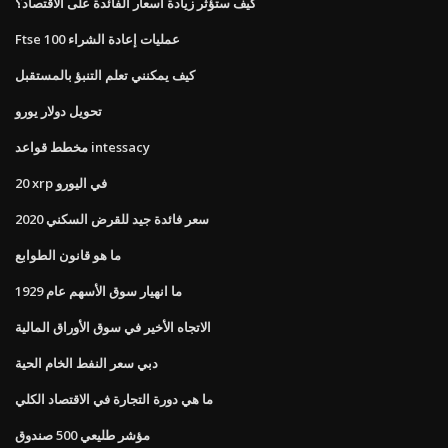
كيف ستؤثر زيادة أسعار الفائدة على الاقتصاد؟
Ftse 100 عمليات إعادة الشراء
كيف يمكنني تعلم التنبؤ بالمستقبل
تحويل دولار يورو
مخطط قواعد intessacy
20 xrp في اليورو
سعر فائدة جيد للقرض السكني 2020
ما هو قانون الطوابع
ما انهيار سوق الأسهم عام 1929
الاتجاه الأخير في سوق الأوراق المالية
دبي سعر النفط الخام الحية
ما هي دورة التجارة في الاقتصاد الكلي
مؤشر طليعي 500 صندوق