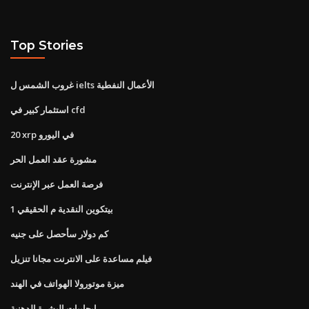
Top Stories
غروب الشمس ل ielts الأعمال النفطية
استثمار كبير في cfd
20 xrp في اليورو
مشورة عقد العمل الحر
فرصة العمل عبر الإنترنت
1 بيتكوين النقدية م الحقيقي
كم دولار سأحصل على جنيه
فيلم مساعدة على الانترنت مجانا تنزيل
ميزة موتورولا الهواتف في الهند
إيجابيات البشرة الدهنية