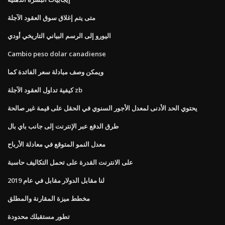
متى يتم إغلاق سوق العقود الآجلة
اليورو إلى الرسم البياني التاريخي أودي
Cambio peso dolar canadiense
ويمكن وصف مبادلة سعر الفائدة كما
كيفية تداول العقود الآجلة zb
يحتوي الحد الأدنى لمعدل الأجور السنوي في الحقل على قيمة غير صالحة
طرق الدفع عبر الإنترنت إلى جانب باي بال
معدل النمو المتوقع في معادلة الأرباح
على الانترنت القدرة على تحمل التكاليف حاسبة
لنا مقابل الدولار مقابل في عام 2019
مخطط ميزة المقارنة والمطلق
تطور مستقبلك محدودة