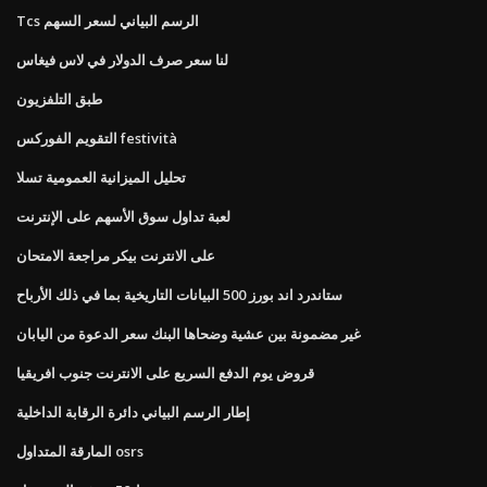
Tcs الرسم البياني لسعر السهم
لنا سعر صرف الدولار في لاس فيغاس
طبق التلفزيون
التقويم الفوركس festività
تحليل الميزانية العمومية تسلا
لعبة تداول سوق الأسهم على الإنترنت
على الانترنت بيكر مراجعة الامتحان
ستاندرد اند بورز 500 البيانات التاريخية بما في ذلك الأرباح
غير مضمونة بين عشية وضحاها البنك سعر الدعوة من اليابان
قروض يوم الدفع السريع على الانترنت جنوب افريقيا
إطار الرسم البياني دائرة الرقابة الداخلية
المارقة المتداول osrs