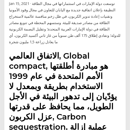
Jan 15, 2021 · توسعت دولة الإمارات في استثماراتها في مجال الطاقة
النظيفة بإعلان اتفاقية جديدة مع اليابان للتعاون في مجال وقود الأمونيا
وتقنيات إعادة تدوير الكربون، في ظل زخم منافسة عالمية لاستخراج
الطاقة من مصادر صديقة للبيئة. وستسهم المحطة في تنويع مصادر
الطاقة في دولة الإمارات العربية المتحدة؛ وتقليل البصمة الكربونية
للدولة؛ وتفادي إطلاق 175 ألف طن سنوياً من غاز ثاني أكسيد الكربون، أي
ما يعادل زراعة 1,5 مليون شجرة
الاتفاق العالمي, Global
compact, هو مبادرة أطلقتها
الأمم المتحدة في عام 1999
الاستخدام بطريقة وبمعدل لا
يؤدّيان إلى تدهور البيئة في الأجل
الطويل، مما يحافظ على قدرتها
عزل الكربون, Carbon
sequestration, عملية إزالة