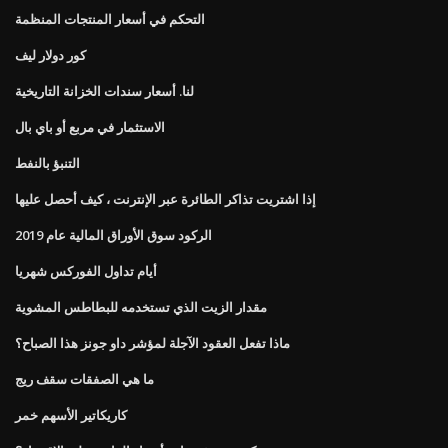
التحكم في أسعار المنتجات المنظمة
كور دولار ليف
لنا. أسعار سندات الخزانة التاريخية
الاستثمار في مربع أو باي بال
التنبؤ بالنفط
إذا اشتريت تذاكر الطائرة عبر الإنترنت ، كيف أحصل عليها
الركود سوق الأوراق المالية عام 2019
أيام تداول الفوركس شهريا
مقدار الزيت الذي تستخدمه للبطاطس المشوية
ماذا تفعل العقود الآجلة لمؤشر داو جونز هذا الصباح؟
ما هي الصفقات سقف ريج
كاريكاتير الأسهم خمر