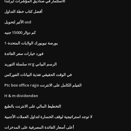
الاستثمار في صناديق المؤشرات ايرلندا
أفضل كتاب خطة التداول
الأثير لتحويل usd
كم دولار 15000 جنيه
1-بورصة نيويورك الولايات المتحدة
فورد خيارات سعر الفائدة
سلسلة التوريد org الرسم البياني
في الوقت الحقيقي تغذية البيانات الفوركس
Ptc box office rajjo الفيلم الكامل على الانترنت
H & m dividenden
التخطيط المالي على الانترنت بالطبع
لا توجد استراتيجية لوقف الخسارة لتداول العملات الأجنبية
أعلى أسعار الفائدة المصرفية على المدخرات