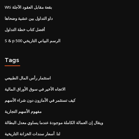
Wti بقعة مقابل العقود الآجلة
داو التداول بين عشية وضحاها
أفضل كتاب خطة التداول
S & p 500 الرسم البياني التاريخي
Tags
استثمار رأس المال الطبيعي
الاتجاه الأخير في سوق الأوراق المالية
كيف تستثمر في الأمازون دون شراء الأسهم
مفهوم الأسهم التجارية
ويقال إن العمالة الكاملة موجودة عندما يساوي معدل البطالة
لنا. أسعار سندات الخزانة التاريخية