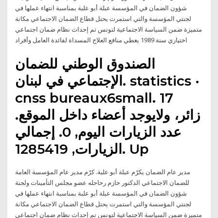
شؤون الضمان في المؤسسة عبلة أبو علبة بمناسبة انتهاء عملها في
لجنتي المؤسسة والتي استمرت يحتل قطاع الضمان الاجتماعي مكانة
متميزة ضمن السياسة الاجتماعية لتونس تم إحداث نظام ضمان اجتماعي
اختياري سنة 1989 يغطي منافع العلاج المسداة لفائدة العامل وأفراد
الصندوق الوطني للضمان
الإجتماعي في لبنان. statistics ·
cnss bureaux6small. 17
زائر، ولايوجد أعضاء داخل الموقع.
عدد الزيارات اليوم, 0. إجمالي
الزيارات, 1285419. Up
مدير عام الضمان يكرّم عبلة أبو علبة. كرّم مدير عام المؤسسة العامة
للضمان الاجتماعي الدكتور حازم رحاحله عضو مجلس التأمينات ولجنة
شؤون الضمان في المؤسسة عبلة أبو علبة بمناسبة انتهاء عملها في
لجنتي المؤسسة والتي استمرت يحتل قطاع الضمان الاجتماعي مكانة
متميزة ضمن السياسة الاجتماعية لتونس تم إحداث نظام ضمان اجتماعي