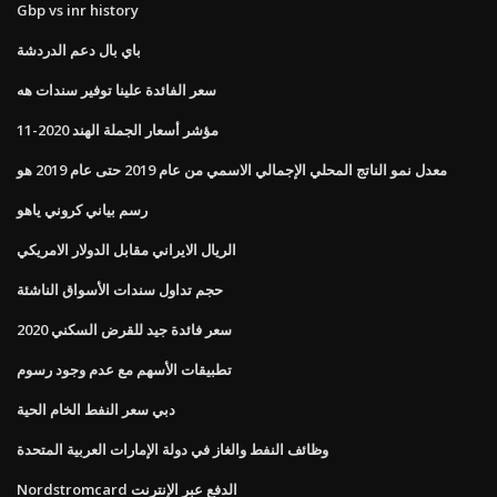
Gbp vs inr history
باي بال دعم الدردشة
سعر الفائدة علينا توفير سندات هه
مؤشر أسعار الجملة الهند 2020-11
معدل نمو الناتج المحلي الإجمالي الاسمي من عام 2019 حتى عام 2019 هو
رسم بياني كروني ياهو
الريال الايراني مقابل الدولار الامريكي
حجم تداول سندات الأسواق الناشئة
سعر فائدة جيد للقرض السكني 2020
تطبيقات الأسهم مع عدم وجود رسوم
دبي سعر النفط الخام الحية
وظائف النفط والغاز في دولة الإمارات العربية المتحدة
Nordstromcard الدفع عبر الإنترنت