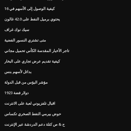
كيفية الوصول إلى الأسهم في 16
يحتوي برميل النفط على 42.0 غالون
سيك نوك غراف
متى تشتري النسور الفضية
تاجر الأخبار المقدسة الكأس تحميل مجاني
كيفية تقديم عرض تجاري على البخار
بدائل لأسهم بنس
مؤشر البؤس من قبل الدولة
1923 دولار فضة
اقبال تلفزيوني لعبة على الانترنت
حوض بيرمي النفط الصخري تكساس
ح & ص كتلة دعم الدردشة عبر الإنترنت