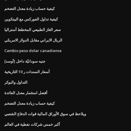
كيفية حساب زيادة معدل التضخم
كيفية تداول الفوركس مع البيتكوين
سعر الغاز الطبيعي المخطط أستراليا
الريال الايراني مقابل الدولار الامريكي
Cambio peso dolar canadiense
جنيه سودانيّة داخل [أوسد]
أسعار السندات ر 10 التاريخية
التداول والبوكر
أفضل استثمار معدل الفائدة
كيفية حساب زيادة معدل التضخم
ويلاحظ في سوق الأوراق المالية قوات الدفاع الشعبي
أكبر خمس شركات نفطية في العالم