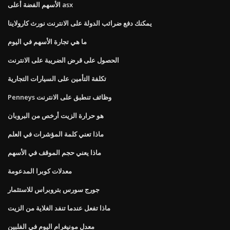
الأسهم الفضة أعلى asx
يمكنك دفع ضرائب الدولة على الانترنت نورث كارولاينا
ما هي تجارة الأسهم في اليوم
الحصول على قرض الضريبة على الانترنت
تكلفة التأمين على السيارات التجارية
Penneys وظائف تنطبق على الانترنت
هو حرارة الزيت أرخص من البروبان
ماذا تعني كلمة المؤشرات في العلم
ماذا يعني حجم الموقف في الأسهم
معدلات كوبرا المدعومة
جورج سورس بتروبراس للاستثمار
ماذا تفعل عندما تنفد الغلاية من الزيت
معدل مونيغرام اليوم في الفلبين