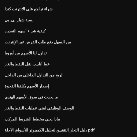
شراء تراجع على الانترنت كندا
نسبة شيلر بي. بي
كيفية شراء أسهم التعدين
من السهل دفع طلب القرض عبر الإنترنت
تداول لنا الأسهم من أوروبا
خط أنابيب نقل النفط والغاز
الربح من التداول الداخلي من الداخل
إصدار الأسهم يكلفنا الفجوة
ما يحدث في سوق الأسهم الهندي
الوصف الوظيفي لفني عمليات النفط والغاز
ماذا يعني مخطط الشريط المركب
دليل التجار التقنيين لتحليل الكمبيوتر للأسواق الآجلة pdf