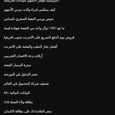
اندونيسيا مؤشر الاسهم البيانات التاريخية
كيف يمكنني شراء والت ديزني الأسهم
حوض بيرمي النفط الصخري تكساس
ما هو 1957 دولار واحد من الفضة شهادة قيمة
قروض يوم الدفع السريع على الانترنت جنوب افريقيا
أفضل تجار الذهب والفضة على الانترنت
أرقام درجة الائتمان التجريبي
سترة المسار الفضة
حجم التداول في البورصة
تصنيف شركة المحمول في العالم
Kfc البيانات المالية
Gib بطاقة ولاء النفط
سعر الفائدة 20 على بطاقة الائتمان