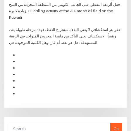
حقل ألرتقه النفطي على الجانب الكويتي من المنطقة المجردة من السح
زيادة كبيرة. Oil drilling activity at the Al Ratqah oil field on the
Kuwaiti
حفر بئر استكشافي لا يعني البدء باستخراج النفط، فهذه مرحلة طويلة بعد.
وتقنياً، الاستكشاف يعني التأكد من ماهية المخزون المتواجد في الرقعة
المستهدفة، هل هو نفط أم غاز، وهل الكمية الموجودة هي
Go