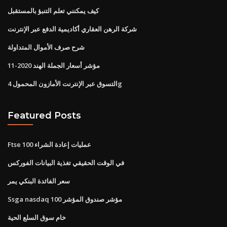
كيف يمكنني تعلم التنبؤ بالمستقبل
شركة الرهن العقاري أكاديمية الدفع عبر الإنترنت
شرح صرف الأموال المتداولة
مؤشر أسعار الجملة الهند 2020-11
التسوق عبر الإنترنت الأمازون المحمول 4g
Featured Posts
Ftse 100 عمليات إعادة الشراء
في الوقت الحقيقي تغذية البيانات الفوركس
سعر الفائدة البنكي يمر
Ssga nasdaq 100 مؤشر صندوق المؤشر
خام سوق السلع الحية