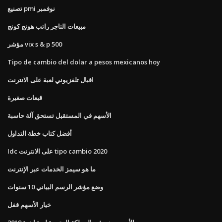
تصنيع pmi نوفمبر
مبيعات التاجر راتب هونج كونج
مؤشر vix s & p 500
Tipo de cambio del dolar a pesos mexicanos hoy
اقبال تلفزيوني لعبة على الانترنت
قبعات صغيرة
الأسهم في المستقبل تستحق آلة حاسبة
أفضل كتاب خطة التداول
Idc على الانترنت tipo cambio 2020
ما هو سيمز الخدمات عبر الإنترنت
وضع مؤشر الرسم البياني 10 سنوات
خيار الأسهم قفل