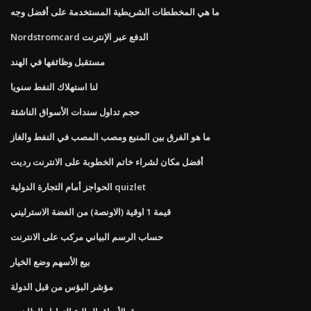
ما هي المخططات الشريطية المستخدمة على أفضل وجه
Nordstromcard الدفع عبر الإنترنت
مستقبل وظائفها في الهند
لنا استهلاك النفط سنويا
حجم تداول سندات الأسواق الناشئة
ما هو الفرق بين المنبع ومصب المصب في النفط والغاز
أفضل مكان لشراء خاتم الخطوبة على الانترنت رديت
الحواجز أمام التجارة الدولية quizlet
قيمة 1 اوقية (الاونصة) من الفضة الاسترليني
حساب الرسم البياني مركب على الانترنت
بيع الأسهم وضع الخيار
مؤشر البؤس من قبل الدولة