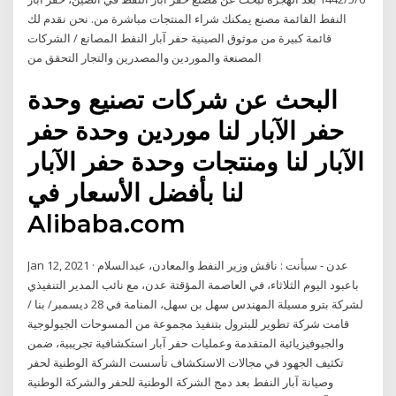
النفط القائمة مصنع يمكنك شراء المنتجات مباشرة من. نحن نقدم لك
قائمة كبيرة من موثوق الصينية حفر آبار النفط المصانع / الشركات
المصنعة والموردين والمصدرين والتجار التحقق من
البحث عن شركات تصنيع وحدة
حفر الآبار لنا موردين وحدة حفر
الآبار لنا ومنتجات وحدة حفر الآبار
لنا بأفضل الأسعار في
Alibaba.com
Jan 12, 2021 · عدن - سبأنت : ناقش وزير النفط والمعادن، عبدالسلام
باعبود اليوم الثلاثاء، في العاصمة المؤقتة عدن، مع نائب المدير التنفيذي
لشركة بترو مسيلة المهندس سهل بن سهل، المنامة في 28 ديسمبر/ بنا /
قامت شركة تطوير للبترول بتنفيذ مجموعة من المسوحات الجيولوجية
والجيوفيزيائية المتقدمة وعمليات حفر آبار استكشافية تجريبية، ضمن
تكثيف الجهود في مجالات الاستكشاف تأسست الشركة الوطنية لحفر
وصيانة آبار النفط بعد دمج الشركة الوطنية للحفر والشركة الوطنية